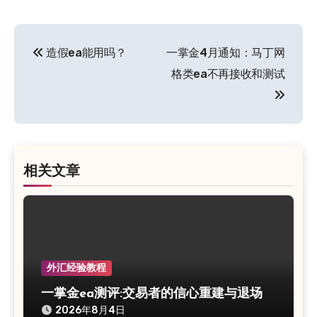
文
造假ea能用吗？
一掌金4月通知：马丁网
章
格类ea不再接收和测试
导
航
相关文章
外汇经验教程
一掌金ea测评:交易者的信心重建与退场
2026年8月4日