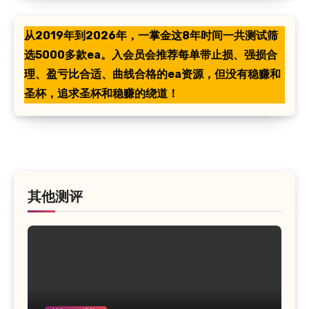
从2019年到2026年，一掌金这8年时间一共测试筛
选5000多款ea。入会员会推荐每单带止损、强损合
理、盈亏比合适、曲线合格的ea资源，但没有稳赚和
圣杯，追求圣杯和稳赚的绕道！
其他测评