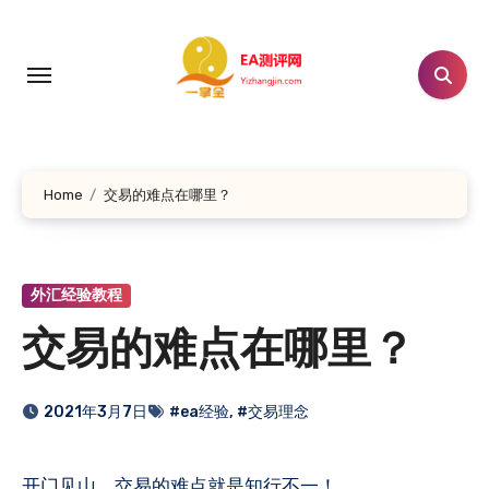
跳
转
到
内
容
Home
交易的难点在哪里？
外汇经验教程
交易的难点在哪里？
2021年3月7日
#ea经验
,
#交易理念
开门见山，交易的难点就是知行不一！