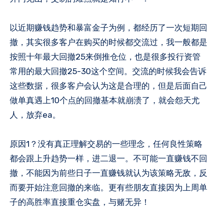
以近期赚钱趋势和暴富金子为例，都经历了一次短期回
撤，其实很多客户在购买的时候都交流过，我一般都是
按照十年最大回撤25来倒推仓位，也是很多投行资管
常用的最大回撤25-30这个空间。交流的时候我会告诉
这些数据，很多客户会认为这是合理的，但是后面自己
做单真遇上10个点的回撤基本就崩溃了，就会怨天尤
人，放弃ea。
原因1？没有真正理解交易的一些理念，任何良性策略
都会跟上升趋势一样，进二退一。不可能一直赚钱不回
撤，不能因为前些日子一直赚钱就认为该策略无敌，反
而要开始注意回撤的来临。更有些朋友直接因为上周单
子的高胜率直接重仓实盘，与赌无异！