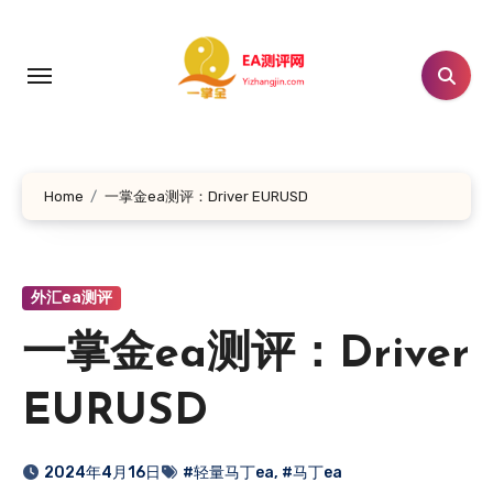
跳
转
到
内
容
Home
一掌金ea测评：Driver EURUSD
外汇ea测评
一掌金ea测评：Driver
EURUSD
2024年4月16日
#轻量马丁ea
,
#马丁ea