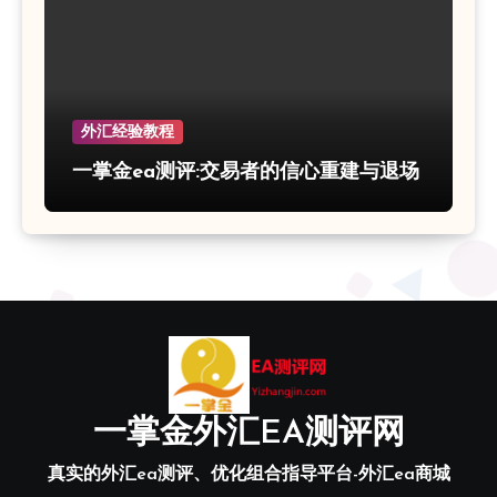
外汇经验教程
一掌金ea测评:交易者的信心重建与退场
一掌金外汇EA测评网
真实的外汇ea测评、优化组合指导平台-外汇ea商城