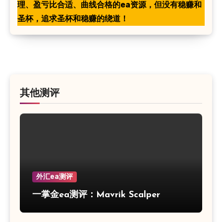
理、盈亏比合适、曲线合格的ea资源，但没有稳赚和
圣杯，追求圣杯和稳赚的绕道！
其他测评
外汇ea测评
一掌金ea测评：Mavrik Scalper