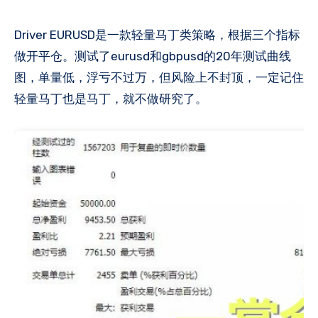
Driver EURUSD是一款轻量马丁类策略，根据三个指标
做开平仓。测试了eurusd和gbpusd的20年测试曲线
图，单量低，浮亏不过万，但风险上不封顶，一定记住
轻量马丁也是马丁，就不做研究了。​