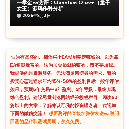
一掌金ea测评：Quantum Queen（量子
女王）源码作弊分析
2026年8月3日
认为有圣杯的、相信买个EA就能稳定赚钱的、以为靠
EA短期暴富的、认为加会员就稳赚的，请不要加我。
我提供的是资源服务，无法满足赌博者的需求。我的
投资心态是追求年均15%-50%的盈利目标，按年评估
效果，预期5年交易中3年盈利、2年亏损，最终实现
综合盈利。建议尽量浏览网站经验教程栏目，阅读50
篇以上的文章，了解并认可我的投资理念者，欢迎加
下面的微信交流！
想要测评的直接加微信发送ea说明
回测的品种和测试周期，永久免费。