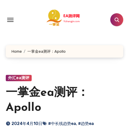
跳
转
到
内
容
Home
一掌金ea测评：Apollo
外汇ea测评
一掌金ea测评：
Apollo
2024年4月10日
#中长线趋势ea
,
#趋势ea