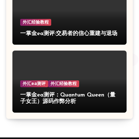
外汇经验教程
一掌金ea测评:交易者的信心重建与退场
外汇ea测评
外汇经验教程
一掌金ea测评：Quantum Queen（量
子女王）源码作弊分析