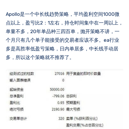
Apollo是一个中长线趋势策略，平均盈利空间1000​微
点以上，盈亏比2：1左右，持仓时间集中在一周以上，
单量不多，20年单品种三四百单，抛开策略不讲，一
个月只有几个单子能接受的交易者应该不多​。ea行业
多是高胜率低盈亏策略，日内单居多，中长线手动居
多，所以这个策略就不推荐了​。