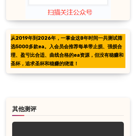
从2019年到2026年，一掌金这8年时间一共测试筛
选5000多款ea。入会员会推荐每单带止损、强损合
理、盈亏比合适、曲线合格的ea资源，但没有稳赚和
圣杯，追求圣杯和稳赚的绕道！
其他测评