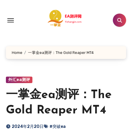
跳
转
到
内
容
Home
一掌金ea测评：The Gold Reaper MT4
外汇ea测评
一掌金ea测评：The
Gold Reaper MT4
2024年2月20日
#突破ea