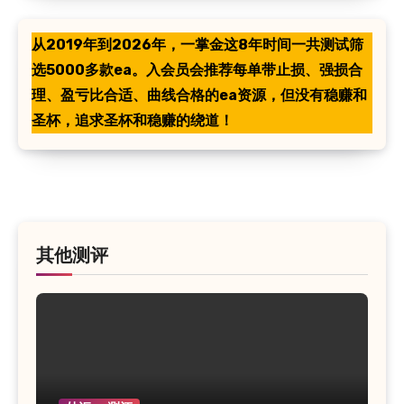
从2019年到2026年，一掌金这8年时间一共测试筛
选5000多款ea。入会员会推荐每单带止损、强损合
理、盈亏比合适、曲线合格的ea资源，但没有稳赚和
圣杯，追求圣杯和稳赚的绕道！
其他测评