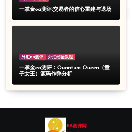
一掌金ea测评:交易者的信心重建与退场
外汇ea测评
外汇经验教程
一掌金ea测评：Quantum Queen（量
子女王）源码作弊分析