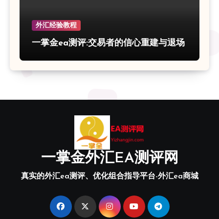
外汇经验教程
一掌金ea测评:交易者的信心重建与退场
一掌金外汇EA测评网
真实的外汇ea测评、优化组合指导平台-外汇ea商城