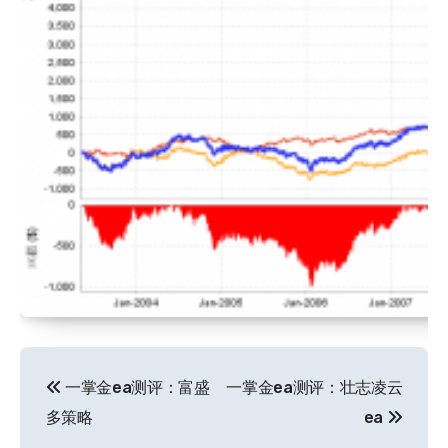
文
一掌金ea测评：富盛
一掌金ea测评：壮志凌云
章
多策略
ea
导