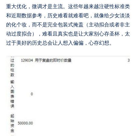
重大优化，微调才是主流。这些年越来越注
硬
性标准类
和近期数据参考，历史难看就难看吧，就像给少女淡淡
的化个妆，而不是完全包装式掩盖（主动拟合或者非主
动过度拟合），难看且真实也是让大家别心存圣杯，太
过于美好的历史总会让人想入偏偏，心存幻想​。