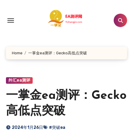
跳
转
到
内
容
Home
一掌金ea测评：Gecko高低点突破
外汇ea测评
一掌金ea测评：Gecko
高低点突破
2024年1月26日
#突破ea