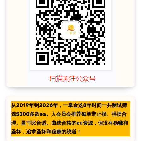
从2019年到2026年，一掌金这8年时间一共测试筛
选5000多款ea。入会员会推荐每单带止损、强损合
理、盈亏比合适、曲线合格的ea资源，但没有稳赚和
圣杯，追求圣杯和稳赚的绕道！