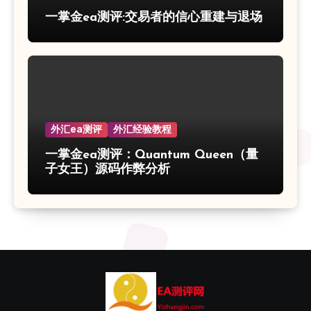
一掌金ea测评:交易者的信心重建与退场
外汇ea测评
外汇经验教程
一掌金ea测评：Quantum Queen（量
子女王）源码作弊分析