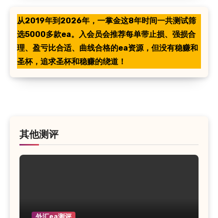
从2019年到2026年，一掌金这8年时间一共测试筛
选5000多款ea。入会员会推荐每单带止损、强损合
理、盈亏比合适、曲线合格的ea资源，但没有稳赚和
圣杯，追求圣杯和稳赚的绕道！
其他测评
外汇ea测评