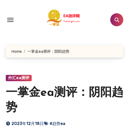
跳
转
到
内
容
Home
一掌金ea测评：阴阳趋势
外汇ea测评
一掌金ea测评：阴阳趋
势
2023年12月18日
#趋势ea