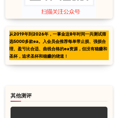
从2019年到2026年，一掌金这8年时间一共测试筛
选5000多款ea。入会员会推荐每单带止损、强损合
理、盈亏比合适、曲线合格的ea资源，但没有稳赚和
圣杯，追求圣杯和稳赚的绕道！
其他测评