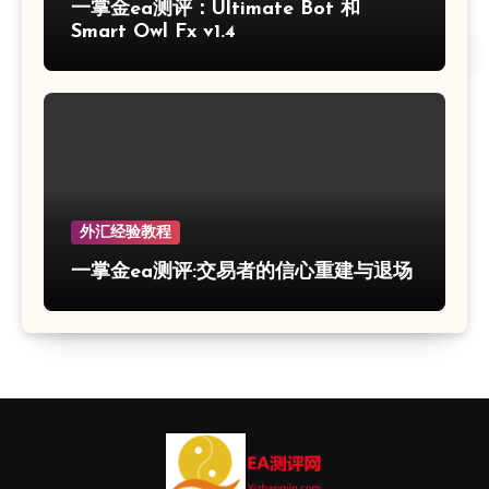
一掌金ea测评：Ultimate Bot 和
Smart Owl Fx v1.4
外汇经验教程
一掌金ea测评:交易者的信心重建与退场