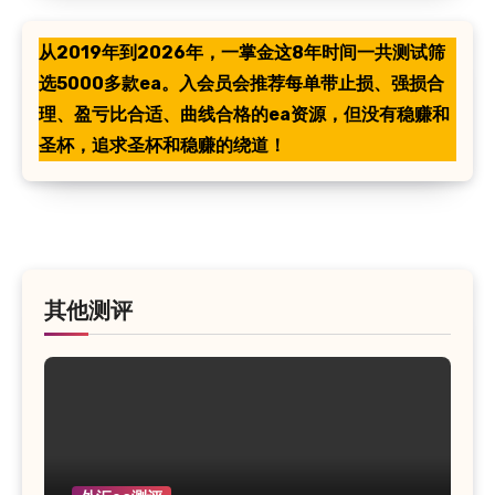
从2019年到2026年，一掌金这8年时间一共测试筛
选5000多款ea。入会员会推荐每单带止损、强损合
理、盈亏比合适、曲线合格的ea资源，但没有稳赚和
圣杯，追求圣杯和稳赚的绕道！
其他测评