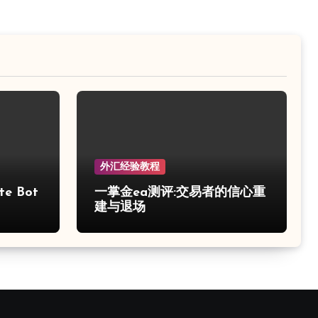
外汇经验教程
e Bot
一掌金ea测评:交易者的信心重
建与退场