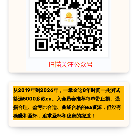
从2019年到2026年，一掌金这8年时间一共测试
筛选5000多款ea。入会员会推荐每单带止损、强
损合理、盈亏比合适、曲线合格的ea资源，但没有
稳赚和圣杯，追求圣杯和稳赚的绕道！