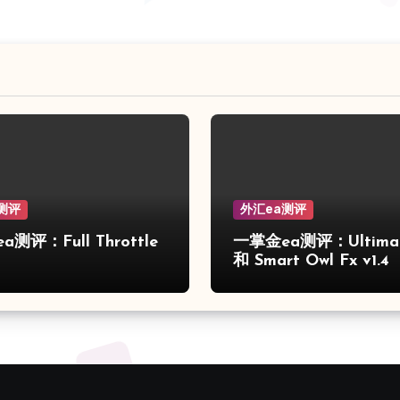
测评
外汇ea测评
测评：Full Throttle
一掌金ea测评：Ultimat
和 Smart Owl Fx v1.4