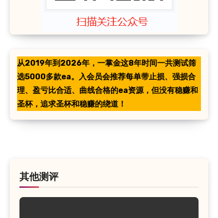
从2019年到2026年，一掌金这8年时间一共测试筛
选5000多款ea。入会员会推荐每单带止损、强损合
理、盈亏比合适、曲线合格的ea资源，但没有稳赚和
圣杯，追求圣杯和稳赚的绕道！
其他测评