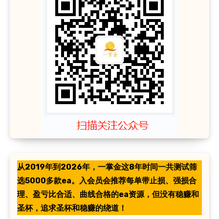
从2019年到2026年，一掌金这8年时间一共测试筛
选5000多款ea。入会员会推荐每单带止损、强损合
理、盈亏比合适、曲线合格的ea资源，但没有稳赚和
圣杯，追求圣杯和稳赚的绕道！