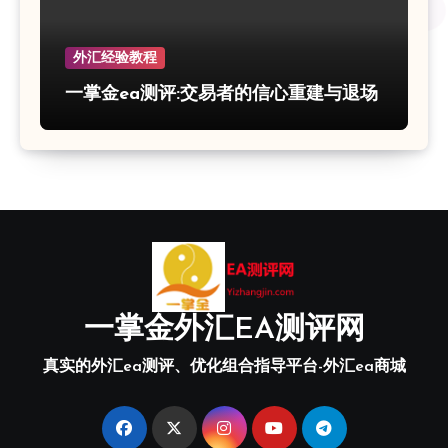
外汇经验教程
一掌金ea测评:交易者的信心重建与退场
一掌金外汇EA测评网
真实的外汇ea测评、优化组合指导平台-外汇ea商城