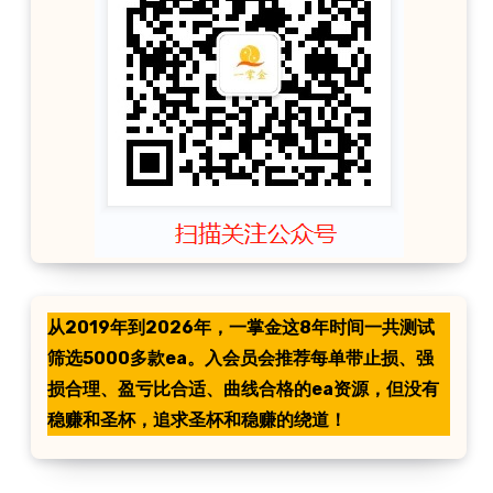
从2019年到2026年，一掌金这8年时间一共测试
筛选5000多款ea。入会员会推荐每单带止损、强
损合理、盈亏比合适、曲线合格的ea资源，但没有
稳赚和圣杯，追求圣杯和稳赚的绕道！