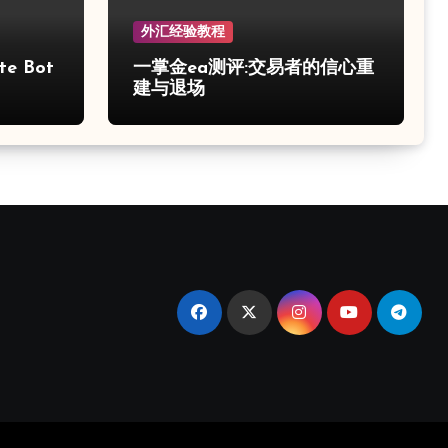
外汇经验教程
e Bot
一掌金ea测评:交易者的信心重
建与退场