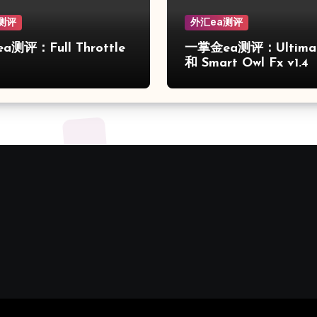
测评
外汇ea测评
测评：Full Throttle
一掌金ea测评：Ultimat
和 Smart Owl Fx v1.4