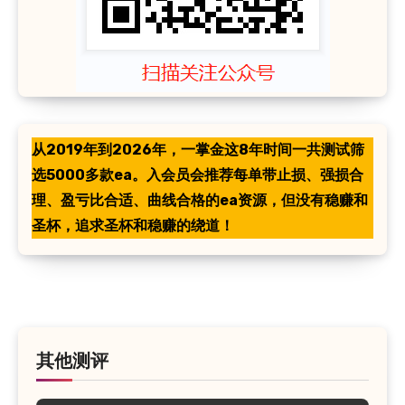
从2019年到2026年，一掌金这8年时间一共测试筛
选5000多款ea。入会员会推荐每单带止损、强损合
理、盈亏比合适、曲线合格的ea资源，但没有稳赚和
圣杯，追求圣杯和稳赚的绕道！
其他测评