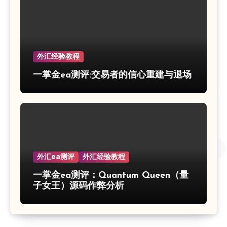
外汇经验教程
一掌金ea测评:交易者的信心重建与退场
外汇ea测评
外汇经验教程
一掌金ea测评：Quantum Queen（量
子女王）源码作弊分析