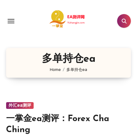
跳
转
到
内
容
多单持仓ea
Home
多单持仓ea
外汇ea测评
一掌金ea测评：Forex Cha
Ching