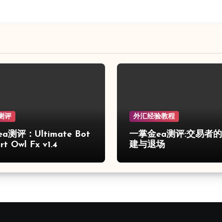
测评
外汇经验教程
a测评：Ultimate Bot
一掌金ea测评:交易者
t Owl Fx v1.4
建与退场