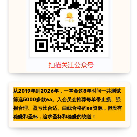
从2019年到2026年，一掌金这8年时间一共测试
筛选5000多款ea。入会员会推荐每单带止损、强
损合理、盈亏比合适、曲线合格的ea资源，但没有
稳赚和圣杯，追求圣杯和稳赚的绕道！