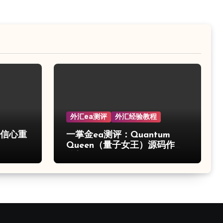
外汇ea测评
外汇经验教程
的信心重
一掌金ea测评：Quantum
Queen（量子女王）源码作弊
分析